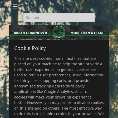
Airsoft im Team.
Schattenkatzen
Hannover e.V.
Suche
nach:
Cookie Policy
This site uses cookies – small text files that are
placed on your machine to help the site provide a
better user experience. In general, cookies are
used to retain user preferences, store information
for things like shopping carts, and provide
anonymised tracking data to third party
applications like Google Analytics. As a rule,
cookies will make your browsing experience
better. However, you may prefer to disable cookies
on this site and on others. The most effective way
to do this is to disable cookies in your browser. We