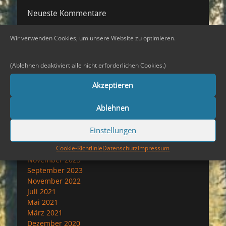
Neueste Kommentare
Wir verwenden Cookies, um unsere Website zu optimieren.
Archiv
Juni 2026
(Ablehnen deaktiviert alle nicht erforderlichen Cookies.)
Mai 2026
Akzeptieren
August 2025
Februar 2025
Dezember 2024
Ablehnen
November 2024
September 2024
Einstellungen
August 2024
Cookie-Richtlinie
Datenschutz
Impressum
Juni 2024
November 2023
September 2023
November 2022
Juli 2021
Mai 2021
März 2021
Dezember 2020