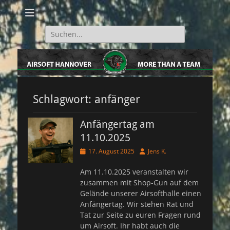
Airsoft im Team.
Schattenkatzen
Hannover e.V.
Suche
nach:
Schlagwort:
anfänger
Anfängertag am
11.10.2025
Veröffentlicht
Autor
17. August 2025
Jens K.
am
Am 11.10.2025 veranstalten wir
zusammen mit Shop-Gun auf dem
Gelände unserer Airsofthalle einen
Anfängertag. Wir stehen Rat und
Tat zur Seite zu euren Fragen rund
um Airsoft. Ihr habt auch die